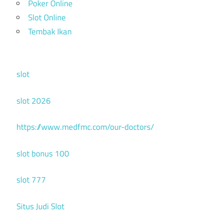
Poker Online
Slot Online
Tembak Ikan
slot
slot 2026
https://www.medfmc.com/our-doctors/
slot bonus 100
slot 777
Situs Judi Slot