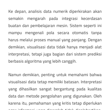
Ke depan, analisis data numerik diperkirakan akan
semakin mengarah pada integrasi kecerdasan
buatan dan pembelajaran mesin. Sistem seperti ini
mampu mengenali pola secara otomatis tanpa
harus melalui proses manual yang panjang. Dengan
demikian, visualisasi data tidak hanya menjadi alat
interpretasi, tetapi juga bagian dari sistem prediksi
berbasis algoritma yang lebih canggih.
Namun demikian, penting untuk memahami bahwa
visualisasi data tetap memiliki batasan. Interpretasi
yang dihasilkan sangat bergantung pada kualitas
data dan metode pengolahan yang digunakan. Oleh
karena itu, pemahaman yang kritis tetap diperlukan