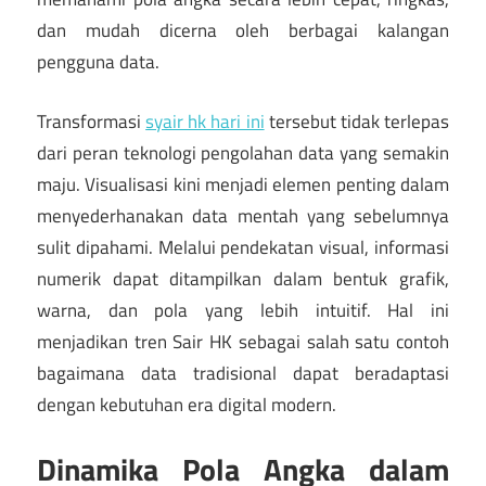
dan mudah dicerna oleh berbagai kalangan
pengguna data.
Transformasi
syair hk hari ini
tersebut tidak terlepas
dari peran teknologi pengolahan data yang semakin
maju. Visualisasi kini menjadi elemen penting dalam
menyederhanakan data mentah yang sebelumnya
sulit dipahami. Melalui pendekatan visual, informasi
numerik dapat ditampilkan dalam bentuk grafik,
warna, dan pola yang lebih intuitif. Hal ini
menjadikan tren Sair HK sebagai salah satu contoh
bagaimana data tradisional dapat beradaptasi
dengan kebutuhan era digital modern.
Dinamika Pola Angka dalam