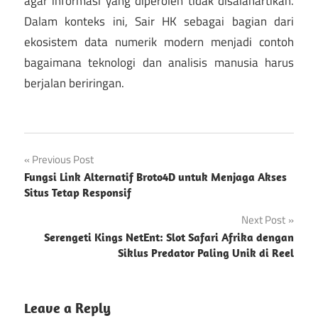
agar informasi yang diperoleh tidak disalahartikan.
Dalam konteks ini, Sair HK sebagai bagian dari
ekosistem data numerik modern menjadi contoh
bagaimana teknologi dan analisis manusia harus
berjalan beriringan.
Navigasi
Previous Post
Fungsi Link Alternatif Broto4D untuk Menjaga Akses
pos
Situs Tetap Responsif
Next Post
Serengeti Kings NetEnt: Slot Safari Afrika dengan
Siklus Predator Paling Unik di Reel
Leave a Reply