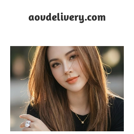
Skip
to
aovdelivery.com
content
Jackpot
Nggak
Main-
Main:
Slot
Online
Ini
Lagi
Gila-
Gilaan
Bagi
Cuan!