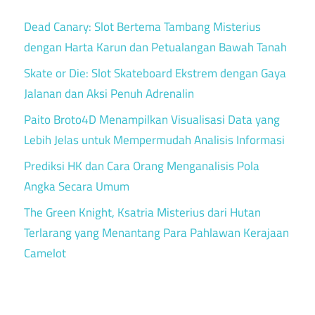
Dead Canary: Slot Bertema Tambang Misterius
dengan Harta Karun dan Petualangan Bawah Tanah
Skate or Die: Slot Skateboard Ekstrem dengan Gaya
Jalanan dan Aksi Penuh Adrenalin
Paito Broto4D Menampilkan Visualisasi Data yang
Lebih Jelas untuk Mempermudah Analisis Informasi
Prediksi HK dan Cara Orang Menganalisis Pola
Angka Secara Umum
The Green Knight, Ksatria Misterius dari Hutan
Terlarang yang Menantang Para Pahlawan Kerajaan
Camelot