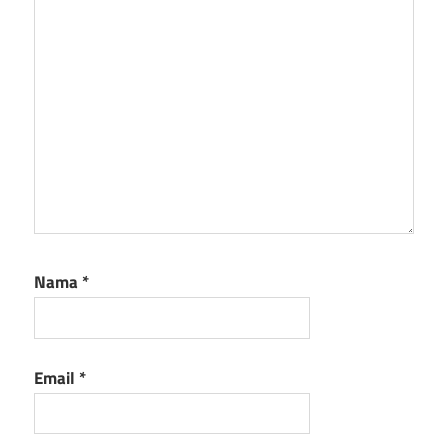
Nama
*
Email
*