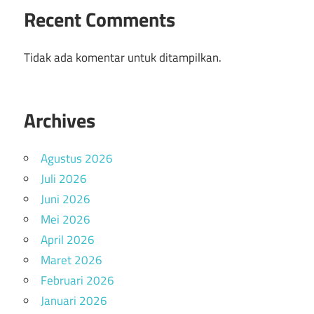
Recent Comments
Tidak ada komentar untuk ditampilkan.
Archives
Agustus 2026
Juli 2026
Juni 2026
Mei 2026
April 2026
Maret 2026
Februari 2026
Januari 2026