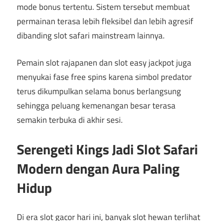
mode bonus tertentu. Sistem tersebut membuat
permainan terasa lebih fleksibel dan lebih agresif
dibanding slot safari mainstream lainnya.
Pemain slot rajapanen dan slot easy jackpot juga
menyukai fase free spins karena simbol predator
terus dikumpulkan selama bonus berlangsung
sehingga peluang kemenangan besar terasa
semakin terbuka di akhir sesi.
Serengeti Kings Jadi Slot Safari
Modern dengan Aura Paling
Hidup
Di era slot gacor hari ini, banyak slot hewan terlihat