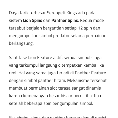
Daya tarik terbesar Serengeti Kings ada pada
sistem
Lion Spins
dan
Panther Spins
. Kedua mode
tersebut berjalan bergantian setiap 12 spin dan
mengumpulkan simbol predator selama permainan
berlangsung.
Saat fase Lion Feature aktif, semua simbol singa
yang terkumpul langsung ditempatkan kembali ke
reel. Hal yang sama juga terjadi di Panther Feature
dengan simbol panther hitam. Mekanisme tersebut
membuat permainan slot terasa sangat dinamis
karena kemenangan besar bisa muncul tiba-tiba
setelah beberapa spin pengumpulan simbol.
Jika simbol singa dan panther bertabrakan di posisi