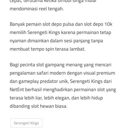
cepat, terutama ketika simbol singa mulai
mendominasi reel tengah.
Banyak pemain slot depo pulsa dan slot depo 10k
memilih Serengeti Kings karena permainan tetap
nyaman dimainkan dalam sesi panjang tanpa
membuat tempo spin terasa lambat.
Bagi pecinta slot gampang menang yang mencari
pengalaman safari modern dengan visual premium
dan gameplay predator unik, Serengeti Kings dari
NetEnt berhasil menghadirkan permainan slot yang
terasa lebih liar, lebih elegan, dan lebih hidup
dibanding slot hewan biasa.
Serengeti Kings