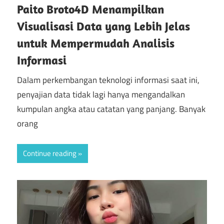
Paito Broto4D Menampilkan
Visualisasi Data yang Lebih Jelas
untuk Mempermudah Analisis
Informasi
Dalam perkembangan teknologi informasi saat ini,
penyajian data tidak lagi hanya mengandalkan
kumpulan angka atau catatan yang panjang. Banyak
orang
Continue reading