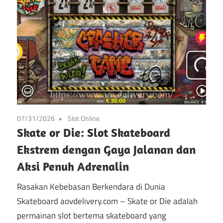
07/31/2026
Slot Online
Skate or Die: Slot Skateboard
Ekstrem dengan Gaya Jalanan dan
Aksi Penuh Adrenalin
Rasakan Kebebasan Berkendara di Dunia
Skateboard aovdelivery.com – Skate or Die adalah
permainan slot bertema skateboard yang