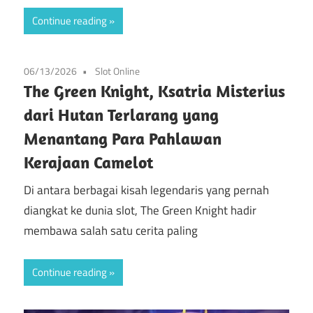
Continue reading
06/13/2026
Slot Online
The Green Knight, Ksatria Misterius
dari Hutan Terlarang yang
Menantang Para Pahlawan
Kerajaan Camelot
Di antara berbagai kisah legendaris yang pernah
diangkat ke dunia slot, The Green Knight hadir
membawa salah satu cerita paling
Continue reading