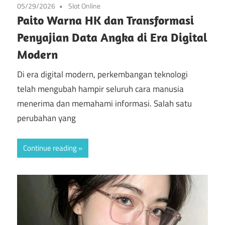
05/29/2026
Slot Online
Paito Warna HK dan Transformasi
Penyajian Data Angka di Era Digital
Modern
Di era digital modern, perkembangan teknologi
telah mengubah hampir seluruh cara manusia
menerima dan memahami informasi. Salah satu
perubahan yang
Continue reading