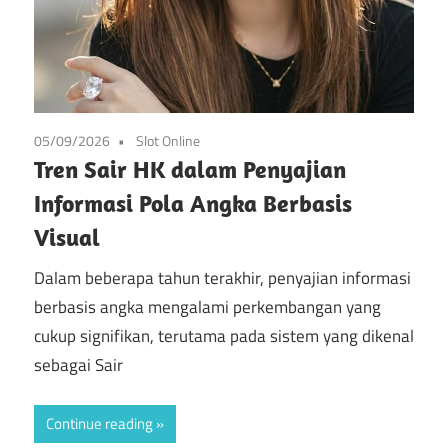
05/09/2026
Slot Online
Tren Sair HK dalam Penyajian
Informasi Pola Angka Berbasis
Visual
Dalam beberapa tahun terakhir, penyajian informasi
berbasis angka mengalami perkembangan yang
cukup signifikan, terutama pada sistem yang dikenal
sebagai Sair
Continue reading