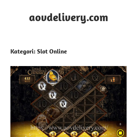
Skip
to
aovdelivery.com
content
Jackpot
Nggak
Main-
Kategori:
Slot Online
Main:
Slot
Online
Ini
Lagi
Gila-
Gilaan
Bagi
Cuan!