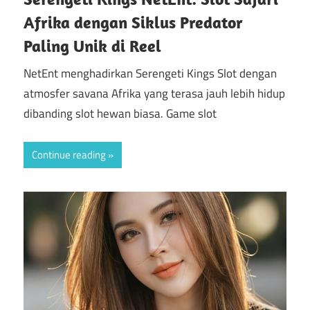
Afrika dengan Siklus Predator
Paling Unik di Reel
NetEnt menghadirkan Serengeti Kings Slot dengan
atmosfer savana Afrika yang terasa jauh lebih hidup
dibanding slot hewan biasa. Game slot
Continue reading