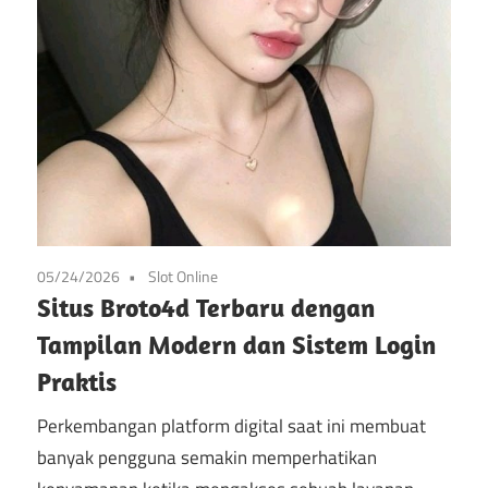
05/24/2026
Slot Online
Situs Broto4d Terbaru dengan
Tampilan Modern dan Sistem Login
Praktis
Perkembangan platform digital saat ini membuat
banyak pengguna semakin memperhatikan