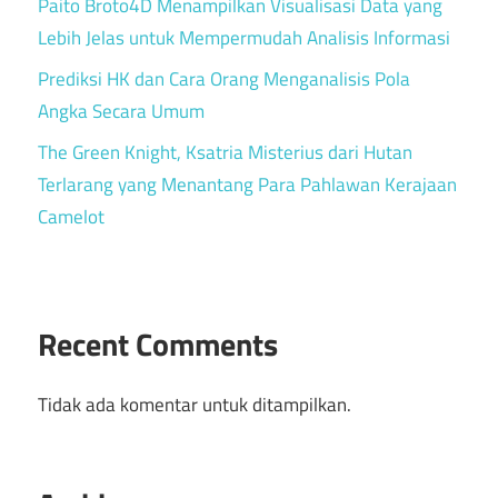
Paito Broto4D Menampilkan Visualisasi Data yang
Lebih Jelas untuk Mempermudah Analisis Informasi
Prediksi HK dan Cara Orang Menganalisis Pola
Angka Secara Umum
The Green Knight, Ksatria Misterius dari Hutan
Terlarang yang Menantang Para Pahlawan Kerajaan
Camelot
Recent Comments
Tidak ada komentar untuk ditampilkan.