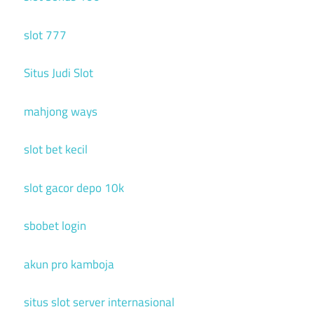
slot 777
Situs Judi Slot
mahjong ways
slot bet kecil
slot gacor depo 10k
sbobet login
akun pro kamboja
situs slot server internasional