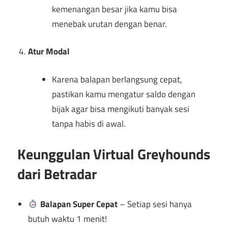
kemenangan besar jika kamu bisa
menebak urutan dengan benar.
Atur Modal
Karena balapan berlangsung cepat,
pastikan kamu mengatur saldo dengan
bijak agar bisa mengikuti banyak sesi
tanpa habis di awal.
Keunggulan Virtual Greyhounds
dari Betradar
Balapan Super Cepat
– Setiap sesi hanya
butuh waktu 1 menit!