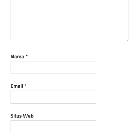
Nama
*
Email
*
Situs Web