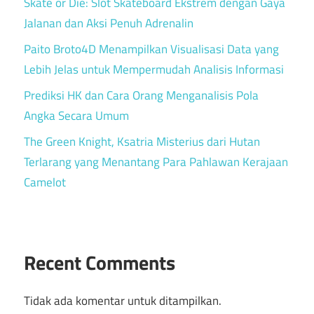
Skate or Die: Slot Skateboard Ekstrem dengan Gaya
Jalanan dan Aksi Penuh Adrenalin
Paito Broto4D Menampilkan Visualisasi Data yang
Lebih Jelas untuk Mempermudah Analisis Informasi
Prediksi HK dan Cara Orang Menganalisis Pola
Angka Secara Umum
The Green Knight, Ksatria Misterius dari Hutan
Terlarang yang Menantang Para Pahlawan Kerajaan
Camelot
Recent Comments
Tidak ada komentar untuk ditampilkan.