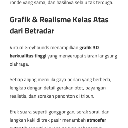
ronde yang sama, dan hasilnya selalu tak terduga.
Grafik & Realisme Kelas Atas
dari Betradar
Virtual Greyhounds menampilkan
grafik 3D
berkualitas tinggi
yang menyerupai siaran langsung
olahraga.
Setiap anjing memiliki gaya berlari yang berbeda,
lengkap dengan detail gerakan otot, bayangan
realistis, dan sorakan penonton di tribun.
Efek suara seperti gonggongan, sorak sorai, dan
langkah kaki di trek pasir menambah
atmosfer