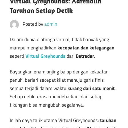
Virtual Greyhounds: Adrenalin
Taruhan Setiap Detik
Posted by
admin
Dalam dunia olahraga virtual, tidak banyak yang
mampu menghadirkan
kecepatan dan ketegangan
seperti
Virtual Greyhounds
dari
Betradar
.
Bayangkan enam anjing balap dengan kekuatan
penuh, berlari secepat kilat menuju garis finis
semua terjadi dalam waktu
kurang dari satu menit
.
Setiap detik terasa mendebarkan, dan setiap
tikungan bisa mengubah segalanya.
Inilah daya tarik utama Virtual Greyhounds:
taruhan