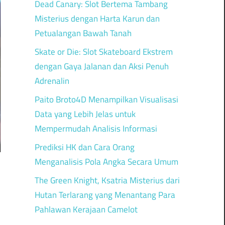
Dead Canary: Slot Bertema Tambang
Misterius dengan Harta Karun dan
Petualangan Bawah Tanah
Skate or Die: Slot Skateboard Ekstrem
dengan Gaya Jalanan dan Aksi Penuh
Adrenalin
Paito Broto4D Menampilkan Visualisasi
Data yang Lebih Jelas untuk
Mempermudah Analisis Informasi
Prediksi HK dan Cara Orang
Menganalisis Pola Angka Secara Umum
The Green Knight, Ksatria Misterius dari
Hutan Terlarang yang Menantang Para
Pahlawan Kerajaan Camelot