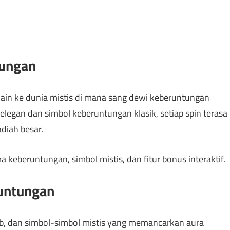
tungan
 ke dunia mistis di mana sang dewi keberuntungan
legan dan simbol keberuntungan klasik, setiap spin terasa
diah besar.
 keberuntungan, simbol mistis, dan fitur bonus interaktif.
runtungan
ib, dan simbol-simbol mistis yang memancarkan aura