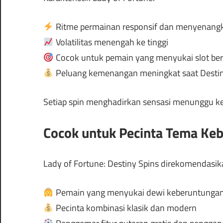
Ritme permainan responsif dan menyenang
Volatilitas menengah ke tinggi
Cocok untuk pemain yang menyukai slot be
Peluang kemenangan meningkat saat Destiny
Setiap spin menghadirkan sensasi menunggu ke
Cocok untuk Pecinta Tema Ke
Lady of Fortune: Destiny Spins direkomendasik
Pemain yang menyukai dewi keberuntungan 
Pecinta kombinasi klasik dan modern