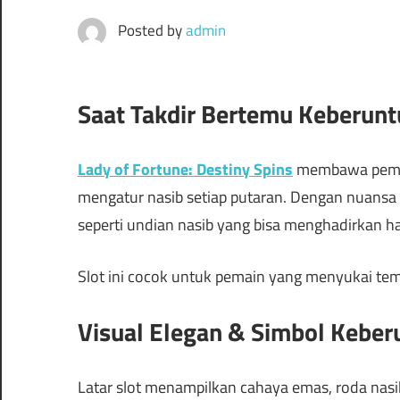
Posted by
admin
Saat Takdir Bertemu Keberun
Lady of Fortune: Destiny Spins
membawa pemain
mengatur nasib setiap putaran. Dengan nuansa e
seperti undian nasib yang bisa menghadirkan ha
Slot ini cocok untuk pemain yang menyukai tema
Visual Elegan & Simbol Kebe
Latar slot menampilkan cahaya emas, roda nas