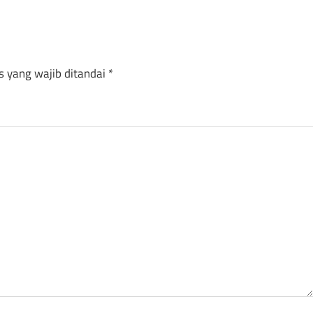
s yang wajib ditandai
*