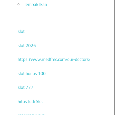
Tembak Ikan
slot
slot 2026
https://www.medfmc.com/our-doctors/
slot bonus 100
slot 777
Situs Judi Slot