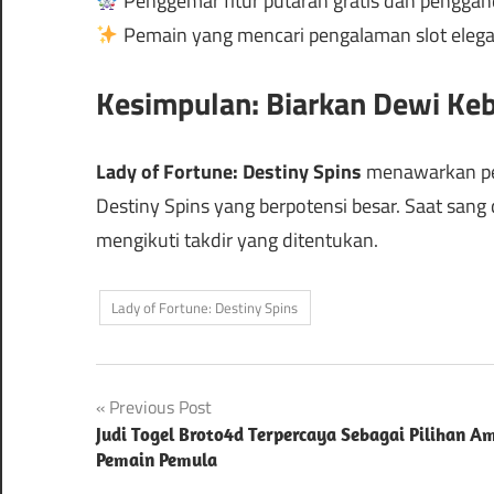
Penggemar fitur putaran gratis dan pengga
Pemain yang mencari pengalaman slot elega
Kesimpulan: Biarkan Dewi K
Lady of Fortune: Destiny Spins
menawarkan pen
Destiny Spins yang berpotensi besar. Saat sang
mengikuti takdir yang ditentukan.
Lady of Fortune: Destiny Spins
Navigasi
Previous Post
Judi Togel Broto4d Terpercaya Sebagai Pilihan A
pos
Pemain Pemula