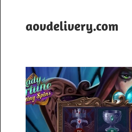
Skip
to
content
aovdelivery.com
Jackpot
Nggak
Main-
Main:
Slot
Online
Ini
Lagi
Gila-
Gilaan
Bagi