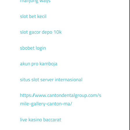
mahjong ways
slot bet kecil
slot gacor depo 10k
sbobet login
akun pro kamboja
situs slot server internasional
https://www.cantondentalgroup.com/s
mile-gallery-canton-ma/
live kasino baccarat