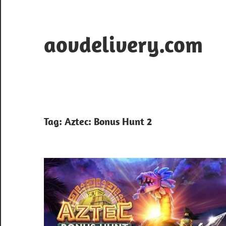
Skip
to
content
aovdelivery.com
Jackpot
Nggak
Main-
Main:
Tag:
Aztec: Bonus Hunt 2
Slot
Online
Ini
Lagi
Gila-
Gilaan
Bagi