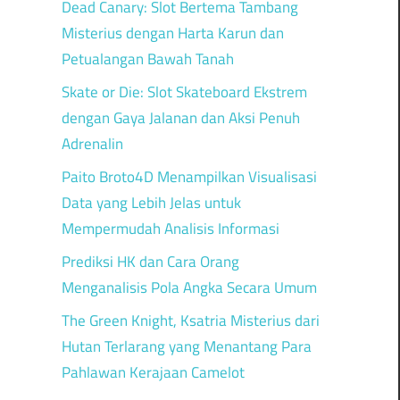
Dead Canary: Slot Bertema Tambang
Misterius dengan Harta Karun dan
Petualangan Bawah Tanah
Skate or Die: Slot Skateboard Ekstrem
dengan Gaya Jalanan dan Aksi Penuh
Adrenalin
Paito Broto4D Menampilkan Visualisasi
Data yang Lebih Jelas untuk
Mempermudah Analisis Informasi
Prediksi HK dan Cara Orang
Menganalisis Pola Angka Secara Umum
The Green Knight, Ksatria Misterius dari
Hutan Terlarang yang Menantang Para
Pahlawan Kerajaan Camelot